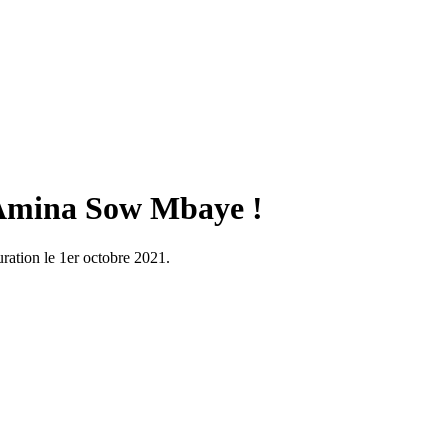
e Amina Sow Mbaye !
ration le 1er octobre 2021.