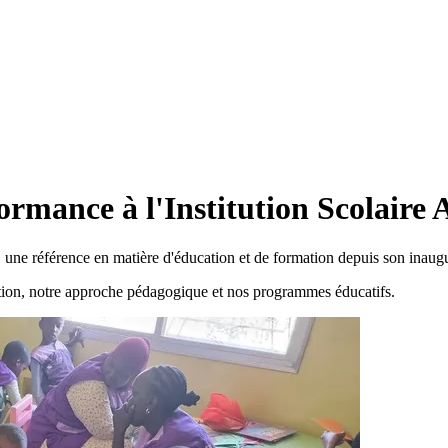
rformance à l'Institution Scolair
une référence en matière d'éducation et de formation depuis son inaugu
ution, notre approche pédagogique et nos programmes éducatifs.